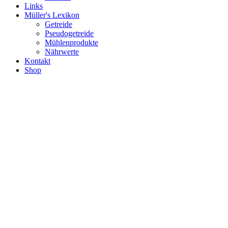
Links
Müller's Lexikon
Getreide
Pseudogetreide
Mühlenprodukte
Nährwerte
Kontakt
Shop