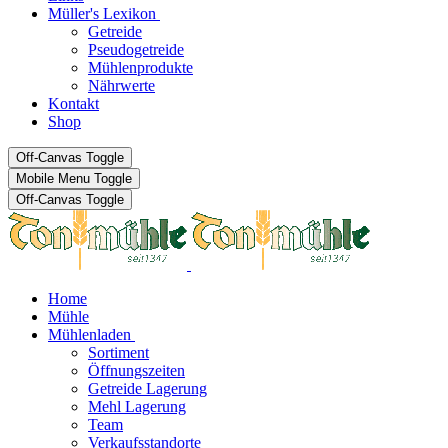
Müller's Lexikon
Getreide
Pseudogetreide
Mühlenprodukte
Nährwerte
Kontakt
Shop
Off-Canvas Toggle
Mobile Menu Toggle
Off-Canvas Toggle
Home
Mühle
Mühlenladen
Sortiment
Öffnungszeiten
Getreide Lagerung
Mehl Lagerung
Team
Verkaufsstandorte