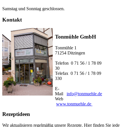
Samstag und Sonntag geschlossen.
Kontakt
Tonmühle GmbH
Tonmühle 1
71254 Ditzingen
Telefon 0 71 56 / 1 78 09
30
Telefax 0 71 56 / 1 78 09
330
E-
Mail
info@tonmuehle.de
Web
www.tonmuehle.de
Rezeptideen
Wir aktualisieren regelmäßig unsere Rezepte. Hier finden Sie jede