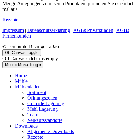
Menge Anregungen zu unseren Produkten, probieren Sie es einfach
mal aus.
Rezepte
Impressum
|
Datenschutzerklärung
|
AGBs Privatkunden
|
AGBs
Firmenkunden
© Tonmühle Ditzingen 2026
Off-Canvas Toggle
Off Canvas sidebar is empty
Mobile Menu Toggle
Home
Mühle
Mühlenladen
Sortiment
Öffnungszeiten
Getreide Lagerung
Mehl Lagerung
Team
Verkaufsstandorte
Downloads
Allgemeine Downloads
Rezepte