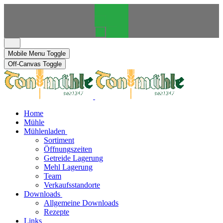
Mobile Menu Toggle
Off-Canvas Toggle
Home
Mühle
Mühlenladen
Sortiment
Öffnungszeiten
Getreide Lagerung
Mehl Lagerung
Team
Verkaufsstandorte
Downloads
Allgemeine Downloads
Rezepte
Links