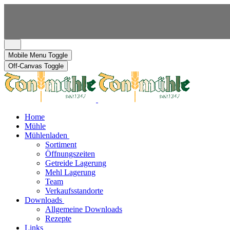
Mobile Menu Toggle
Off-Canvas Toggle
Home
Mühle
Mühlenladen
Sortiment
Öffnungszeiten
Getreide Lagerung
Mehl Lagerung
Team
Verkaufsstandorte
Downloads
Allgemeine Downloads
Rezepte
Links