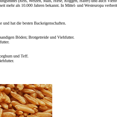
ngsmittel (Reis, Weizen, Mais, Hirse, Roggen, Hafer) und auch Viehfutt
t mehr als 10.000 Jahren bekannt. In Mittel- und Westeuropa verbreite
rte und hat die besten Backeigenschaften.
sandigen Böden; Brotgetreide und Viehfutter.
futter.
Sorghum und Teff.
ehfutter.