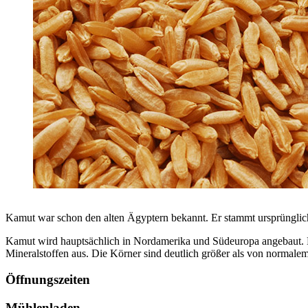
Kamut war schon den alten Ägyptern bekannt. Er stammt ursprünglic
Kamut wird hauptsächlich in Nordamerika und Südeuropa angebaut. D
Mineralstoffen aus. Die Körner sind deutlich größer als von normal
Öffnungszeiten
Mühlenladen