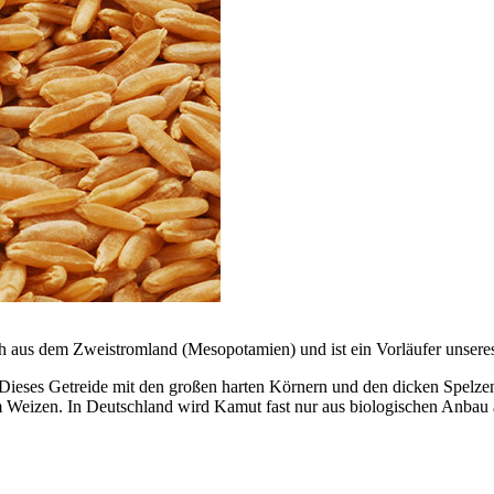
h aus dem Zweistromland (Mesopotamien) und ist ein Vorläufer unsere
ieses Getreide mit den großen harten Körnern und den dicken Spelzen
em Weizen. In Deutschland wird Kamut fast nur aus biologischen Anbau