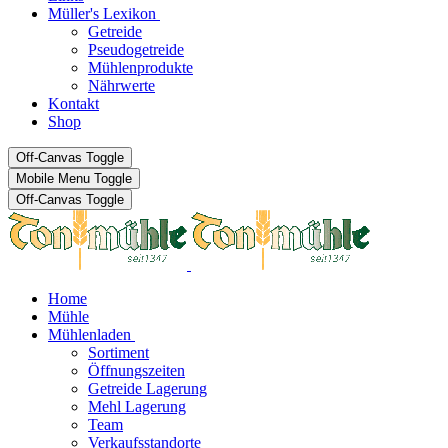
Müller's Lexikon
Getreide
Pseudogetreide
Mühlenprodukte
Nährwerte
Kontakt
Shop
Off-Canvas Toggle
Mobile Menu Toggle
Off-Canvas Toggle
Home
Mühle
Mühlenladen
Sortiment
Öffnungszeiten
Getreide Lagerung
Mehl Lagerung
Team
Verkaufsstandorte